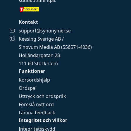
sudokutidningar
.
Kontakt
support@synonymer.se
Keesing Sverige AB /
Sinovum Media AB (556571-4036)
Holländargatan 23
111 60 Stockholm
Funktioner
Korsordshjälp
Ordspel
Uttryck och ordspråk
Föreslå nytt ord
Lämna feedback
Integritet och villkor
Integritetsskydd