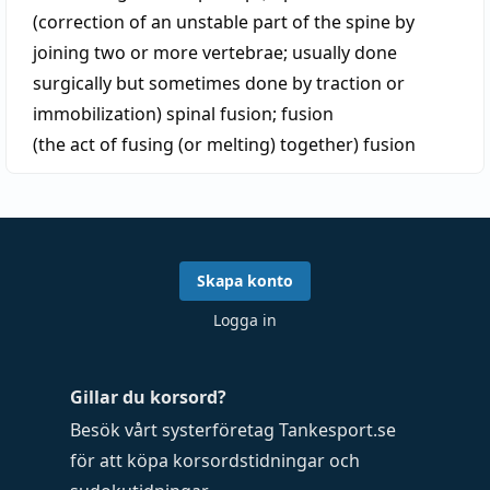
(correction of an unstable part of the spine by
joining two or more vertebrae; usually done
surgically but sometimes done by traction or
immobilization)
spinal fusion
;
fusion
(the act of fusing (or melting) together)
fusion
Skapa konto
Logga in
Gillar du korsord?
Besök vårt systerföretag
Tankesport.se
för att köpa
korsordstidningar
och