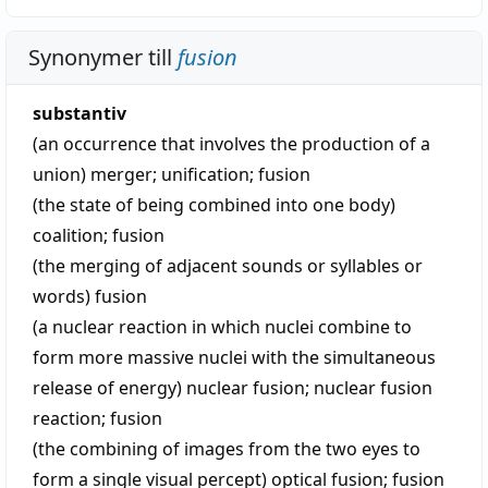
Synonymer till
fusion
substantiv
(an occurrence that involves the production of a
union)
merger
;
unification
;
fusion
(the state of being combined into one body)
coalition
;
fusion
(the merging of adjacent sounds or syllables or
words)
fusion
(a nuclear reaction in which nuclei combine to
form more massive nuclei with the simultaneous
release of energy)
nuclear fusion
;
nuclear fusion
reaction
;
fusion
(the combining of images from the two eyes to
form a single visual percept)
optical fusion
;
fusion