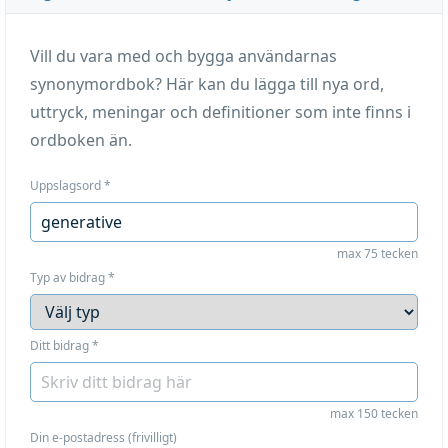
Vill du vara med och bygga användarnas
synonymordbok? Här kan du lägga till nya ord,
uttryck, meningar och definitioner som inte finns i
ordboken än.
Uppslagsord
*
max 75 tecken
Typ av bidrag
*
Ditt bidrag
*
max 150 tecken
Din e-postadress (frivilligt)