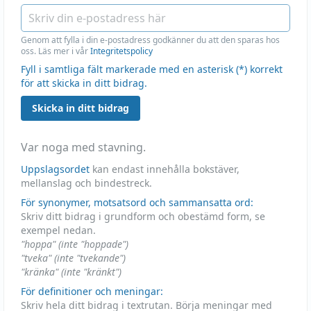
Genom att fylla i din e-postadress godkänner du att den sparas hos
oss. Läs mer i vår
Integritetspolicy
Fyll i samtliga fält markerade med en asterisk (*) korrekt
för att skicka in ditt bidrag.
Skicka in ditt bidrag
Var noga med stavning.
Uppslagsordet
kan endast innehålla bokstäver,
mellanslag och bindestreck.
För synonymer, motsatsord och sammansatta ord:
Skriv ditt bidrag i grundform och obestämd form, se
exempel nedan.
"hoppa" (inte "hoppade")
"tveka" (inte "tvekande")
"kränka" (inte "kränkt")
För definitioner och meningar:
Skriv hela ditt bidrag i textrutan. Börja meningar med