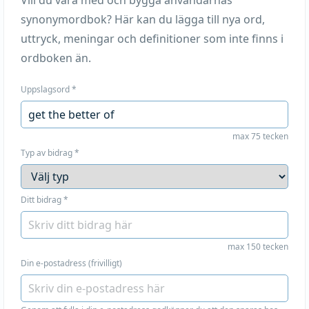
Vill du vara med och bygga användarnas
synonymordbok? Här kan du lägga till nya ord,
uttryck, meningar och definitioner som inte finns i
ordboken än.
Uppslagsord
*
max 75 tecken
Typ av bidrag
*
Ditt bidrag
*
max 150 tecken
Din e-postadress (frivilligt)