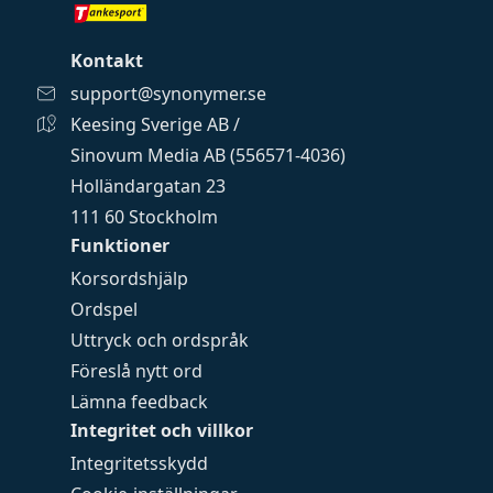
Kontakt
support@synonymer.se
Keesing Sverige AB /
Sinovum Media AB (556571-4036)
Holländargatan 23
111 60 Stockholm
Funktioner
Korsordshjälp
Ordspel
Uttryck och ordspråk
Föreslå nytt ord
Lämna feedback
Integritet och villkor
Integritetsskydd