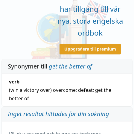
har tillgång till vår
nya, stora engelska
ordbok
Uppgradera till premium
Synonymer till
get the better of
verb
(win a victory over)
overcome
;
defeat
;
get the
better of
Inget resultat hittades för din sökning