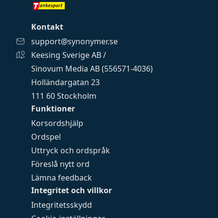
Kontakt
support@synonymer.se
Keesing Sverige AB /
Sinovum Media AB (556571-4036)
Holländargatan 23
111 60 Stockholm
Funktioner
Korsordshjälp
Ordspel
Uttryck och ordspråk
Föreslå nytt ord
Lämna feedback
Integritet och villkor
Integritetsskydd