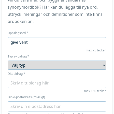
Vill du vara med och bygga användarnas
synonymordbok? Här kan du lägga till nya ord,
uttryck, meningar och definitioner som inte finns i
ordboken än.
Uppslagsord
*
max 75 tecken
Typ av bidrag
*
Ditt bidrag
*
max 150 tecken
Din e-postadress (frivilligt)