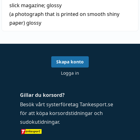
slick magazine
;
glossy
(a photograph that is printed on smooth shiny
paper)
glossy
Skapa konto
Logga in
Gillar du korsord?
Besök vårt systerföretag
Tankesport.se
för att köpa
korsordstidningar
och
sudokutidningar
.