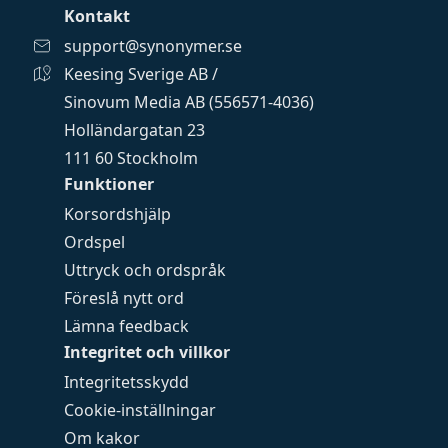
Kontakt
support@synonymer.se
Keesing Sverige AB /
Sinovum Media AB (556571-4036)
Holländargatan 23
111 60 Stockholm
Funktioner
Korsordshjälp
Ordspel
Uttryck och ordspråk
Föreslå nytt ord
Lämna feedback
Integritet och villkor
Integritetsskydd
Cookie-inställningar
Om kakor