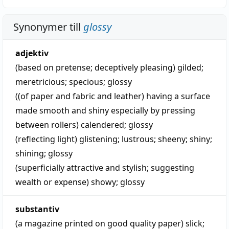
Synonymer till
glossy
adjektiv
(based on pretense; deceptively pleasing)
gilded
;
meretricious
;
specious
;
glossy
((of paper and fabric and leather) having a surface
made smooth and shiny especially by pressing
between rollers)
calendered
;
glossy
(reflecting light)
glistening
;
lustrous
;
sheeny
;
shiny
;
shining
;
glossy
(superficially attractive and stylish; suggesting
wealth or expense)
showy
;
glossy
substantiv
(a magazine printed on good quality paper)
slick
;