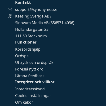
Kontakt
support@synonymer.se
Keesing Sverige AB /
Sinovum Media AB (556571-4036)
Holländargatan 23
111 60 Stockholm
Funktioner
Korsordshjälp
Ordspel
Uttryck och ordspråk
Föreslå nytt ord
Lämna feedback
Integritet och villkor
Integritetsskydd
Cookie-inställningar
Om kakor