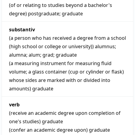
(of or relating to studies beyond a bachelor's
degree)
postgraduate
;
graduate
substantiv
(a person who has received a degree from a school
(high school or college or university))
alumnus
;
alumna
;
alum
;
grad
;
graduate
(a measuring instrument for measuring fluid
volume; a glass container (cup or cylinder or flask)
whose sides are marked with or divided into
amounts)
graduate
verb
(receive an academic degree upon completion of
one's studies)
graduate
(confer an academic degree upon)
graduate