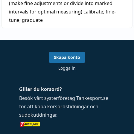
(make fine adjustments or divide into marked
intervals for optimal measuring)
calibrate
;
fine-
tune
;
graduate
Skapa konto
Logga in
Gillar du korsord?
Besök vårt systerföretag
Tankesport.se
för att köpa
korsordstidningar
och
sudokutidningar
.