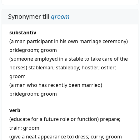
Synonymer till
groom
substantiv
(a man participant in his own marriage ceremony)
bridegroom
;
groom
(someone employed in a stable to take care of the
horses)
stableman
;
stableboy
;
hostler
;
ostler
;
groom
(a man who has recently been married)
bridegroom
;
groom
verb
(educate for a future role or function)
prepare
;
train
;
groom
(give a neat appearance to)
dress
;
curry
;
groom