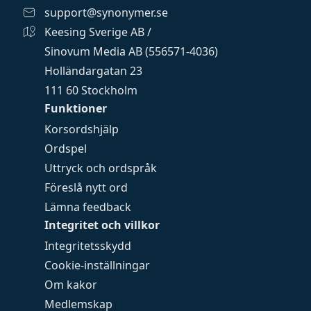
support@synonymer.se
Keesing Sverige AB /
Sinovum Media AB (556571-4036)
Holländargatan 23
111 60 Stockholm
Funktioner
Korsordshjälp
Ordspel
Uttryck och ordspråk
Föreslå nytt ord
Lämna feedback
Integritet och villkor
Integritetsskydd
Cookie-inställningar
Om kakor
Medlemskap