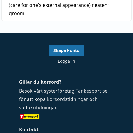
(care for one's external appearance)
neaten
;
groom
Skapa konto
Logga in
Gillar du korsord?
Besök vårt systerföretag
Tankesport.se
för att köpa
korsordstidningar
och
sudokutidningar
.
Kontakt