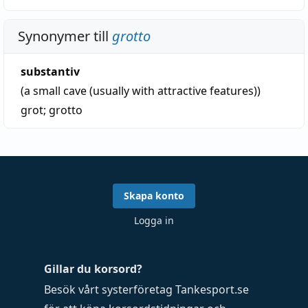
Synonymer till
grotto
substantiv
(a small cave (usually with attractive features))
grot
;
grotto
Skapa konto
Logga in
Gillar du korsord?
Besök vårt systerföretag
Tankesport.se