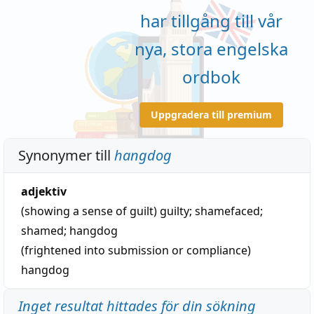
har tillgång till vår
nya, stora engelska
ordbok
Uppgradera till premium
Synonymer till
hangdog
adjektiv
(showing a sense of guilt)
guilty
;
shamefaced
;
shamed
;
hangdog
(frightened into submission or compliance)
hangdog
Inget resultat hittades för din sökning