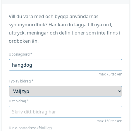
Vill du vara med och bygga användarnas
synonymordbok? Här kan du lägga till nya ord,
uttryck, meningar och definitioner som inte finns i
ordboken än.
Uppslagsord
*
max 75 tecken
Typ av bidrag
*
Ditt bidrag
*
max 150 tecken
Din e-postadress (frivilligt)