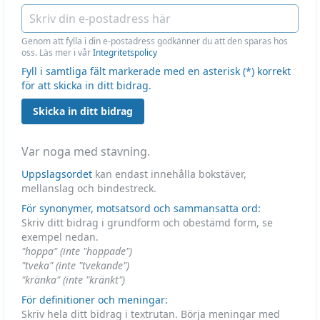
Genom att fylla i din e-postadress godkänner du att den sparas hos
oss. Läs mer i vår
Integritetspolicy
Fyll i samtliga fält markerade med en asterisk (*) korrekt
för att skicka in ditt bidrag.
Skicka in ditt bidrag
Var noga med stavning.
Uppslagsordet
kan endast innehålla bokstäver,
mellanslag och bindestreck.
För synonymer, motsatsord och sammansatta ord:
Skriv ditt bidrag i grundform och obestämd form, se
exempel nedan.
"hoppa" (inte "hoppade")
"tveka" (inte "tvekande")
"kränka" (inte "kränkt")
För definitioner och meningar:
Skriv hela ditt bidrag i textrutan. Börja meningar med