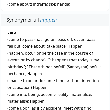
(come about)
inträffa
;
ske
;
hända
;
Synonymer till
happen
verb
(come to pass)
hap
;
go on
;
pass off
;
occur
;
pass
;
fall out
;
come about
;
take place
;
Happen
(happen, occur, or be the case in the course of
events or by chance) "It happens that today is my
birthday"; "These things befell" (Santayana)
befall
;
bechance
;
Happen
(chance to be or do something, without intention
or causation)
Happen
(come into being; become reality)
materialize
;
materialise
;
Happen
(come upon, as if by accident; meet with)
find
;