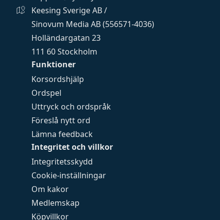
Keesing Sverige AB /
Sinovum Media AB (556571-4036)
Holländargatan 23
111 60 Stockholm
Funktioner
Korsordshjälp
Ordspel
Uttryck och ordspråk
Föreslå nytt ord
Lämna feedback
Integritet och villkor
Integritetsskydd
Cookie-inställningar
Om kakor
Medlemskap
Köpvillkor