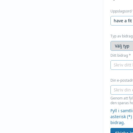
Uppslagsord
Typ av bidrag
Ditt bidrag
*
Din e-postadre
Genom att fyl
den sparas ho
Fyll i samt
asterisk (*)
bidrag.