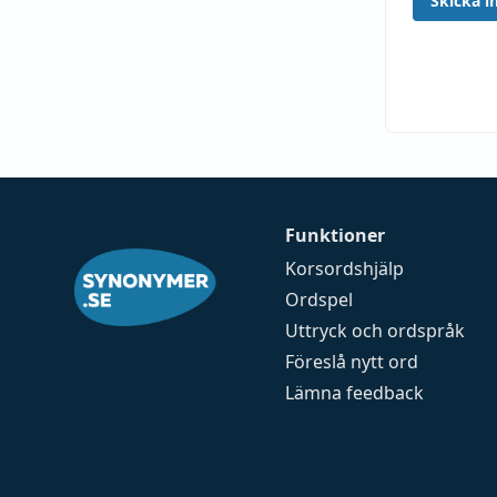
Skicka in
Funktioner
Korsordshjälp
Ordspel
Uttryck och ordspråk
Föreslå nytt ord
Lämna feedback