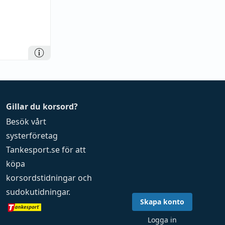
Gillar du korsord?
Besök vårt
systerföretag
Tankesport.se
för att
köpa
korsordstidningar
och
sudokutidningar
.
Skapa konto
Logga in