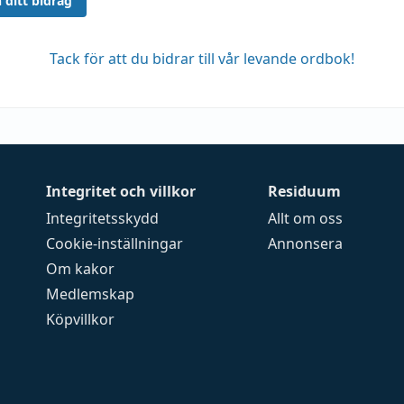
 ditt bidrag
Tack för att du bidrar till vår levande ordbok!
Integritet och villkor
Residuum
Integritetsskydd
Allt om oss
Cookie-inställningar
Annonsera
Om kakor
Medlemskap
Köpvillkor