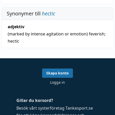
Synonymer till
hectic
adjektiv
(marked by intense agitation or emotion)
feverish
;
hectic
Skapa konto
Logga in
Gillar du korsord?
Besök vårt systerföretag
Tankesport.se