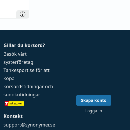
Gillar du korsord?
Besök vårt
systerföretag
Tankesport.se
för att
köpa
korsordstidningar
och
sudokutidningar
.
Skapa konto
Logga in
Kontakt
support@synonymer.se