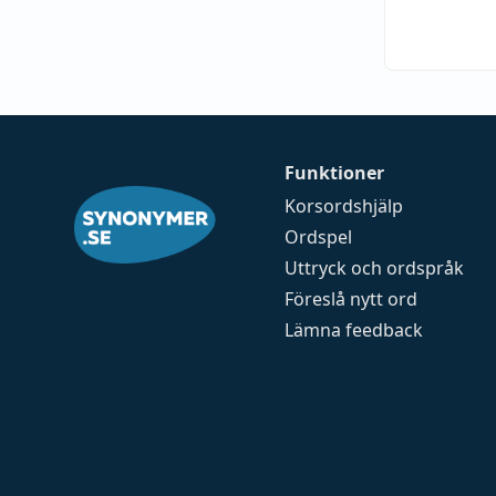
Funktioner
Korsordshjälp
Ordspel
Uttryck och ordspråk
Föreslå nytt ord
Lämna feedback