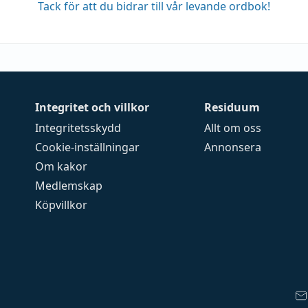
Tack för att du bidrar till vår levande ordbok!
Integritet och villkor
Residuum
Integritetsskydd
Allt om oss
Cookie-inställningar
Annonsera
Om kakor
Medlemskap
Köpvillkor