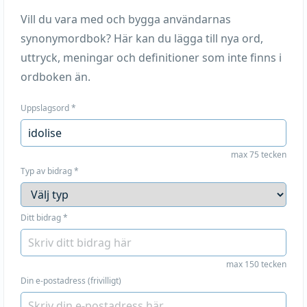
Vill du vara med och bygga användarnas
synonymordbok? Här kan du lägga till nya ord,
uttryck, meningar och definitioner som inte finns i
ordboken än.
Uppslagsord
*
max 75 tecken
Typ av bidrag
*
Ditt bidrag
*
max 150 tecken
Din e-postadress (frivilligt)