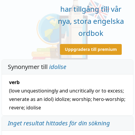
har tillgång till vår
nya, stora engelska
ordbok
Uppgradera till premium
Synonymer till
idolise
verb
(love unquestioningly and uncritically or to excess;
venerate as an idol)
idolize
;
worship
;
hero-worship
;
revere
;
idolise
Inget resultat hittades för din sökning