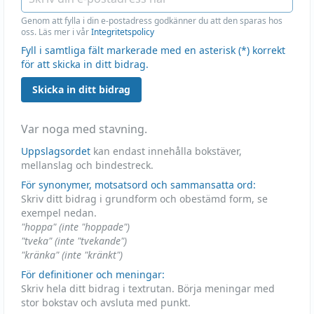
Genom att fylla i din e-postadress godkänner du att den sparas hos
oss. Läs mer i vår
Integritetspolicy
Fyll i samtliga fält markerade med en asterisk (*) korrekt
för att skicka in ditt bidrag.
Skicka in ditt bidrag
Var noga med stavning.
Uppslagsordet
kan endast innehålla bokstäver,
mellanslag och bindestreck.
För synonymer, motsatsord och sammansatta ord:
Skriv ditt bidrag i grundform och obestämd form, se
exempel nedan.
"hoppa" (inte "hoppade")
"tveka" (inte "tvekande")
"kränka" (inte "kränkt")
För definitioner och meningar:
Skriv hela ditt bidrag i textrutan. Börja meningar med
stor bokstav och avsluta med punkt.