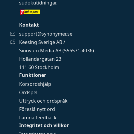
sudokutidningar
.
Kontakt
support@synonymer.se
Keesing Sverige AB /
Sinovum Media AB (556571-4036)
Holländargatan 23
111 60 Stockholm
Funktioner
Korsordshjälp
Ordspel
Uttryck och ordspråk
Föreslå nytt ord
Lämna feedback
Integritet och villkor