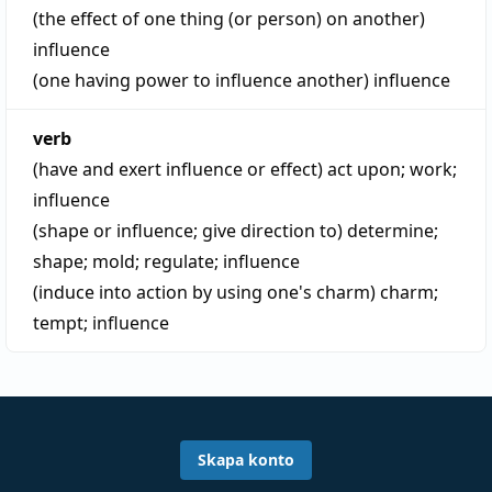
(the effect of one thing (or person) on another)
influence
(one having power to influence another)
influence
verb
(have and exert influence or effect)
act upon
;
work
;
influence
(shape or influence; give direction to)
determine
;
shape
;
mold
;
regulate
;
influence
(induce into action by using one's charm)
charm
;
tempt
;
influence
Skapa konto