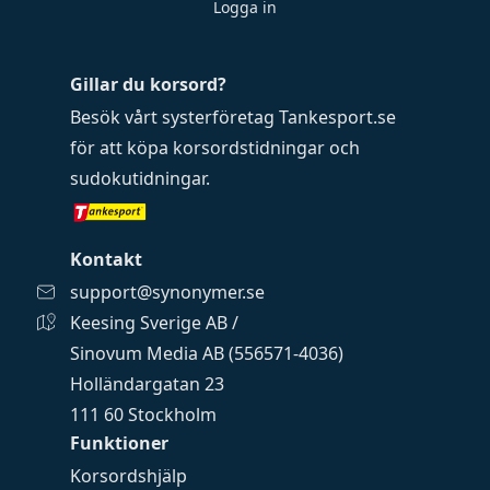
Logga in
Gillar du korsord?
Besök vårt systerföretag
Tankesport.se
för att köpa
korsordstidningar
och
sudokutidningar
.
Kontakt
support@synonymer.se
Keesing Sverige AB /
Sinovum Media AB (556571-4036)
Holländargatan 23
111 60 Stockholm
Funktioner
Korsordshjälp