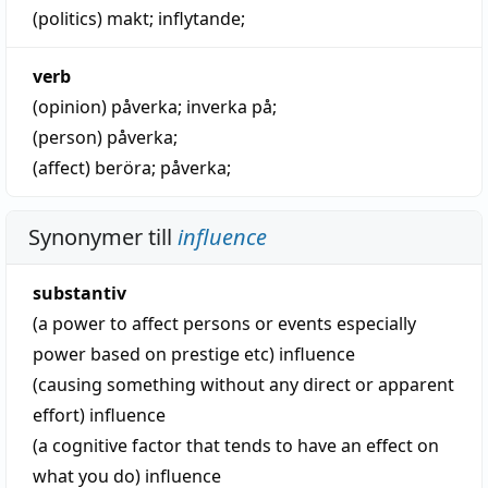
(politics)
makt
;
inflytande
;
verb
(opinion)
påverka
;
inverka på
;
(person)
påverka
;
(affect)
beröra
;
påverka
;
Synonymer till
influence
substantiv
(a power to affect persons or events especially
power based on prestige etc)
influence
(causing something without any direct or apparent
effort)
influence
(a cognitive factor that tends to have an effect on
what you do)
influence