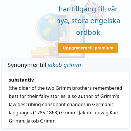
har tillgång till vår
nya, stora engelska
ordbok
Uppgradera till premium
Synonymer till
jakob grimm
substantiv
(the older of the two Grimm brothers remembered
best for their fairy stories; also author of Grimm's
law describing consonant changes in Germanic
languages (1785-1863))
Grimm
;
Jakob Ludwig Karl
Grimm
;
Jakob Grimm