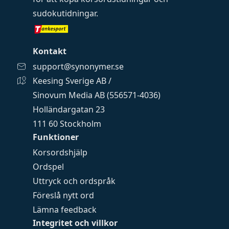
sudokutidningar
.
Kontakt
support@synonymer.se
Keesing Sverige AB /
Sinovum Media AB (556571-4036)
Holländargatan 23
111 60 Stockholm
Funktioner
Korsordshjälp
Ordspel
Uttryck och ordspråk
Föreslå nytt ord
Lämna feedback
Integritet och villkor