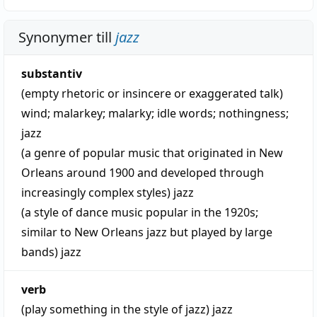
Synonymer till
jazz
substantiv
(empty rhetoric or insincere or exaggerated talk)
wind
;
malarkey
;
malarky
;
idle words
;
nothingness
;
jazz
(a genre of popular music that originated in New
Orleans around 1900 and developed through
increasingly complex styles)
jazz
(a style of dance music popular in the 1920s;
similar to New Orleans jazz but played by large
bands)
jazz
verb
(play something in the style of jazz)
jazz