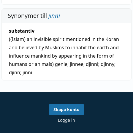
Synonymer till
jinni
substantiv
((Islam) an invisible spirit mentioned in the Koran
and believed by Muslims to inhabit the earth and
influence mankind by appearing in the form of
humans or animals)
genie
;
jinnee
;
djinni
;
djinny
;
djinn
;
jinni
Skapa konto
Logga in