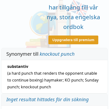
har tillgång till vår
nya, stora engelska
ordbok
Uppgradera till premium
Synonymer till
knockout punch
substantiv
(a hard punch that renders the opponent unable
to continue boxing)
haymaker
;
KO punch
;
Sunday
punch
;
knockout punch
Inget resultat hittades för din sökning