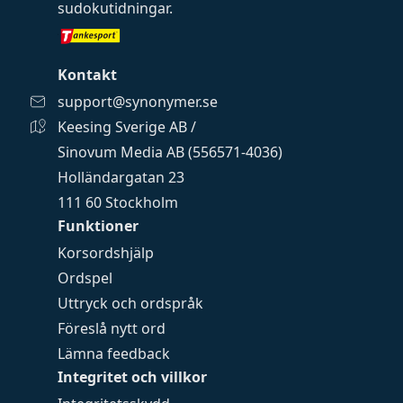
sudokutidningar
.
Kontakt
support@synonymer.se
Keesing Sverige AB /
Sinovum Media AB (556571-4036)
Holländargatan 23
111 60 Stockholm
Funktioner
Korsordshjälp
Ordspel
Uttryck och ordspråk
Föreslå nytt ord
Lämna feedback
Integritet och villkor