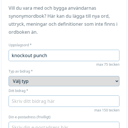
Vill du vara med och bygga användarnas
synonymordbok? Här kan du lägga till nya ord,
uttryck, meningar och definitioner som inte finns i
ordboken än.
Uppslagsord
*
max 75 tecken
Typ av bidrag
*
Ditt bidrag
*
max 150 tecken
Din e-postadress (frivilligt)