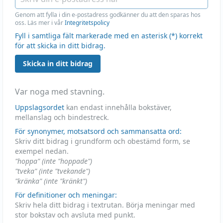
Genom att fylla i din e-postadress godkänner du att den sparas hos
oss. Läs mer i vår
Integritetspolicy
Fyll i samtliga fält markerade med en asterisk (*) korrekt
för att skicka in ditt bidrag.
Skicka in ditt bidrag
Var noga med stavning.
Uppslagsordet
kan endast innehålla bokstäver,
mellanslag och bindestreck.
För synonymer, motsatsord och sammansatta ord:
Skriv ditt bidrag i grundform och obestämd form, se
exempel nedan.
"hoppa" (inte "hoppade")
"tveka" (inte "tvekande")
"kränka" (inte "kränkt")
För definitioner och meningar:
Skriv hela ditt bidrag i textrutan. Börja meningar med
stor bokstav och avsluta med punkt.