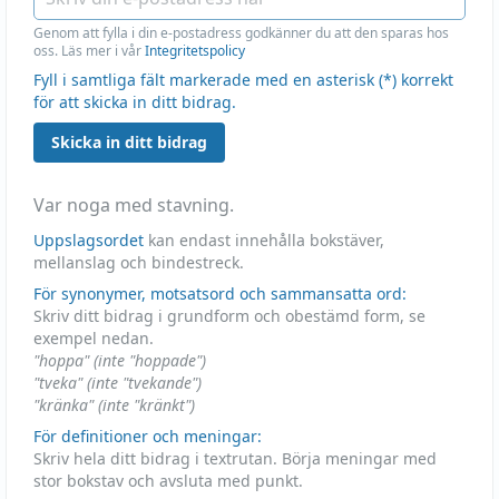
Genom att fylla i din e-postadress godkänner du att den sparas hos
oss. Läs mer i vår
Integritetspolicy
Fyll i samtliga fält markerade med en asterisk (*) korrekt
för att skicka in ditt bidrag.
Skicka in ditt bidrag
Var noga med stavning.
Uppslagsordet
kan endast innehålla bokstäver,
mellanslag och bindestreck.
För synonymer, motsatsord och sammansatta ord:
Skriv ditt bidrag i grundform och obestämd form, se
exempel nedan.
"hoppa" (inte "hoppade")
"tveka" (inte "tvekande")
"kränka" (inte "kränkt")
För definitioner och meningar:
Skriv hela ditt bidrag i textrutan. Börja meningar med
stor bokstav och avsluta med punkt.