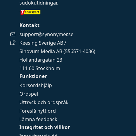
sudokutidningar
.
Kontakt
support@synonymer.se
Keesing Sverige AB /
Sinovum Media AB (556571-4036)
Holländargatan 23
111 60 Stockholm
Funktioner
Korsordshjälp
Ordspel
Uttryck och ordspråk
Föreslå nytt ord
Lämna feedback
Integritet och villkor