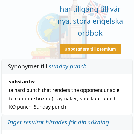
har tillgång till vår
nya, stora engelska
ordbok
Uppgradera till premium
Synonymer till
sunday punch
substantiv
(a hard punch that renders the opponent unable
to continue boxing)
haymaker
;
knockout punch
;
KO punch
;
Sunday punch
Inget resultat hittades för din sökning