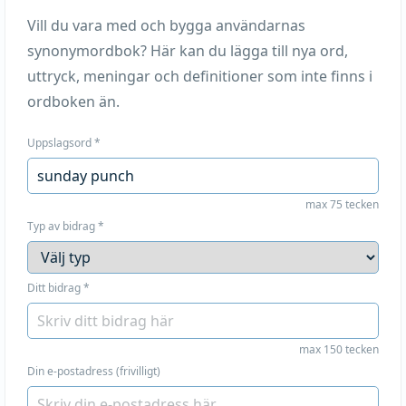
Vill du vara med och bygga användarnas
synonymordbok? Här kan du lägga till nya ord,
uttryck, meningar och definitioner som inte finns i
ordboken än.
Uppslagsord
*
max 75 tecken
Typ av bidrag
*
Ditt bidrag
*
max 150 tecken
Din e-postadress (frivilligt)