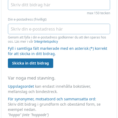
max 150 tecken
Din e-postadress (frivilligt)
Genom att fylla i din e-postadress godkänner du att den sparas hos
oss. Läs mer i vår
Integritetspolicy
Fyll i samtliga fält markerade med en asterisk (*) korrekt
för att skicka in ditt bidrag.
Skicka in ditt bidrag
Var noga med stavning.
Uppslagsordet
kan endast innehålla bokstäver,
mellanslag och bindestreck.
För synonymer, motsatsord och sammansatta ord:
Skriv ditt bidrag i grundform och obestämd form, se
exempel nedan.
"hoppa" (inte "hoppade")