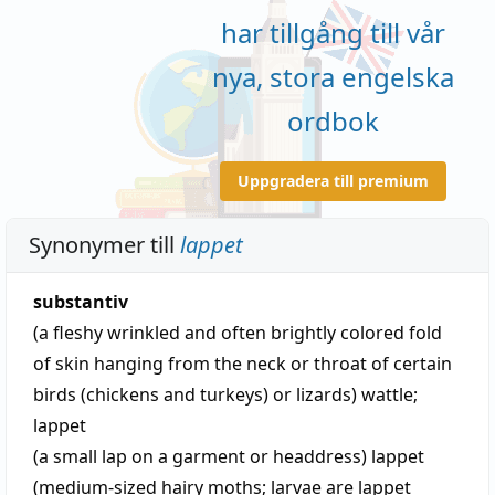
har tillgång till vår
nya, stora engelska
ordbok
Uppgradera till premium
Synonymer till
lappet
substantiv
(a fleshy wrinkled and often brightly colored fold
of skin hanging from the neck or throat of certain
birds (chickens and turkeys) or lizards)
wattle
;
lappet
(a small lap on a garment or headdress)
lappet
(medium-sized hairy moths; larvae are lappet