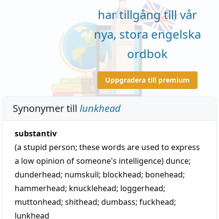
har tillgång till vår
nya, stora engelska
ordbok
Uppgradera till premium
Synonymer till
lunkhead
substantiv
(a stupid person; these words are used to express
a low opinion of someone's intelligence)
dunce
;
dunderhead
;
numskull
;
blockhead
;
bonehead
;
hammerhead
;
knucklehead
;
loggerhead
;
muttonhead
;
shithead
;
dumbass
;
fuckhead
;
lunkhead