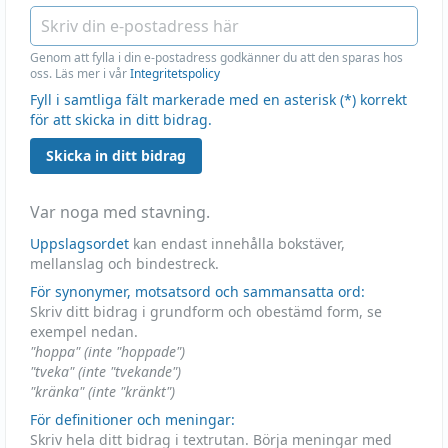
Genom att fylla i din e-postadress godkänner du att den sparas hos
oss. Läs mer i vår
Integritetspolicy
Fyll i samtliga fält markerade med en asterisk (*) korrekt
för att skicka in ditt bidrag.
Skicka in ditt bidrag
Var noga med stavning.
Uppslagsordet
kan endast innehålla bokstäver,
mellanslag och bindestreck.
För synonymer, motsatsord och sammansatta ord:
Skriv ditt bidrag i grundform och obestämd form, se
exempel nedan.
"hoppa" (inte "hoppade")
"tveka" (inte "tvekande")
"kränka" (inte "kränkt")
För definitioner och meningar:
Skriv hela ditt bidrag i textrutan. Börja meningar med