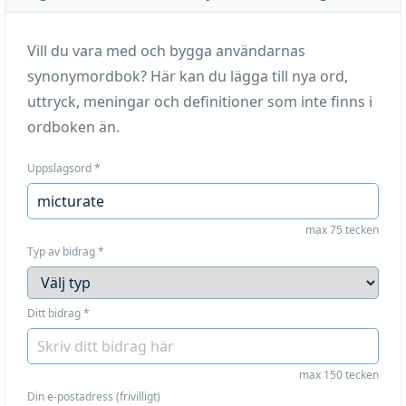
Vill du vara med och bygga användarnas
synonymordbok? Här kan du lägga till nya ord,
uttryck, meningar och definitioner som inte finns i
ordboken än.
Uppslagsord
*
max 75 tecken
Typ av bidrag
*
Ditt bidrag
*
max 150 tecken
Din e-postadress (frivilligt)