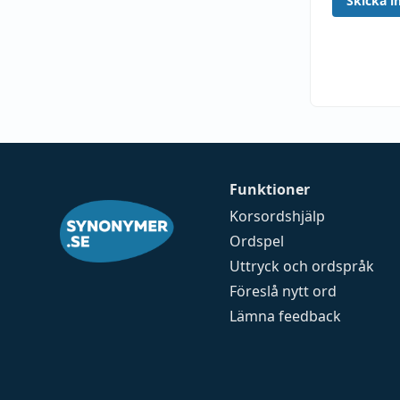
Skicka in
Funktioner
Korsordshjälp
Ordspel
Uttryck och ordspråk
Föreslå nytt ord
Lämna feedback