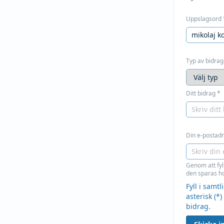
Uppslagsord
Typ av bidrag
Ditt bidrag
*
Din e-postadre
Genom att fyl
den sparas ho
Fyll i samt
asterisk (*)
bidrag.