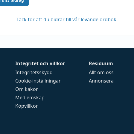
 ditt bidrag
Tack för att du bidrar till vår levande ordbok!
Integritet och villkor
Residuum
Integritetsskydd
Allt om oss
Cookie-inställningar
Annonsera
Om kakor
Medlemskap
Köpvillkor