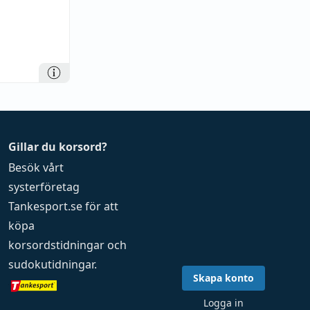
Gillar du korsord?
Besök vårt
systerföretag
Tankesport.se
för att
köpa
korsordstidningar
och
sudokutidningar
.
Skapa konto
Logga in