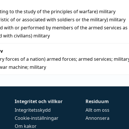
ating to the study of the principles of warfare)
military
istic of or associated with soldiers or the military)
military
ed with or performed by members of the armed services as
 with civilians)
military
iv
ary forces of a nation)
armed forces
;
armed services
;
militar
war machine
;
military
Integritet och villkor
Residuum
Integritetsskydd
Allt om oss
Cookie-inställningar
Annonsera
Om kakor