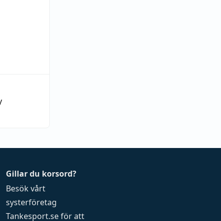
y
Gillar du korsord?
Besök vårt
systerföretag
Tankesport.se
för att