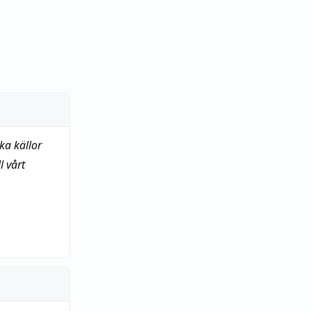
ka källor
 vårt