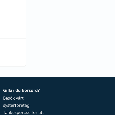
Gillar du korsord?
Besök vårt
systerföretag
Tankesport.se
för att