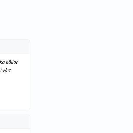
ka källor
 vårt