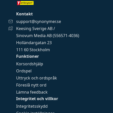
Kontakt
support@synonymer.se
Keesing Sverige AB /
Sinovum Media AB (556571-4036)
Holländargatan 23
111 60 Stockholm
Funktioner
Korsordshjälp
Ordspel
Uttryck och ordspråk
Föreslå nytt ord
Lämna feedback
Integritet och villkor
Integritetsskydd