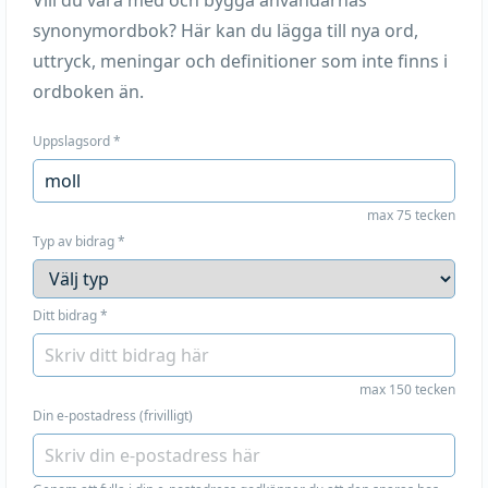
Vill du vara med och bygga användarnas
synonymordbok? Här kan du lägga till nya ord,
uttryck, meningar och definitioner som inte finns i
ordboken än.
Uppslagsord
*
max 75 tecken
Typ av bidrag
*
Ditt bidrag
*
max 150 tecken
Din e-postadress (frivilligt)