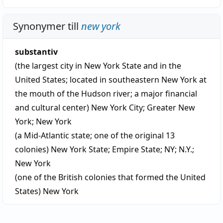
Synonymer till
new york
substantiv
(the largest city in New York State and in the
United States; located in southeastern New York at
the mouth of the Hudson river; a major financial
and cultural center)
New York City
;
Greater New
York
;
New York
(a Mid-Atlantic state; one of the original 13
colonies)
New York State
;
Empire State
;
NY
;
N.Y.
;
New York
(one of the British colonies that formed the United
States)
New York