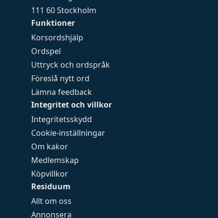
111 60 Stockholm
Funktioner
Korsordshjälp
Ordspel
Uttryck och ordspråk
Föreslå nytt ord
Lämna feedback
Integritet och villkor
Integritetsskydd
Cookie-inställningar
Om kakor
Medlemskap
Köpvillkor
Residuum
Allt om oss
Annonsera