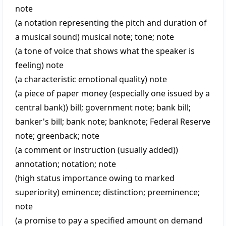
note
(a notation representing the pitch and duration of
a musical sound)
musical note
;
tone
;
note
(a tone of voice that shows what the speaker is
feeling)
note
(a characteristic emotional quality)
note
(a piece of paper money (especially one issued by a
central bank))
bill
;
government note
;
bank bill
;
banker's bill
;
bank note
;
banknote
;
Federal Reserve
note
;
greenback
;
note
(a comment or instruction (usually added))
annotation
;
notation
;
note
(high status importance owing to marked
superiority)
eminence
;
distinction
;
preeminence
;
note
(a promise to pay a specified amount on demand