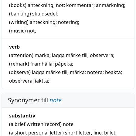
(books)
anteckning
;
not
;
kommentar
;
anmärkning
;
(banking)
skuldsedel
;
(writing)
anteckning
;
notering
;
(music)
not
;
verb
(attention)
märka
;
lägga märke till
;
observera
;
(remark)
framhålla
;
påpeka
;
(observe)
lägga märke till
;
märka
;
notera
;
beakta
;
observera
;
iaktta
;
Synonymer till
note
substantiv
(a brief written record)
note
(a short personal letter)
short letter
;
line
;
billet
;