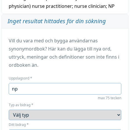
physician)
nurse practitioner
;
nurse clinician
;
NP
Inget resultat hittades för din sökning
Vill du vara med och bygga användarnas
synonymordbok? Här kan du lägga till nya ord,
uttryck, meningar och definitioner som inte finns i
ordboken än.
Uppslagsord
*
max 75 tecken
Typ av bidrag
*
Ditt bidrag
*