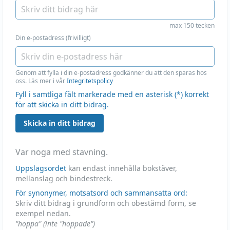
max 150 tecken
Din e-postadress (frivilligt)
Genom att fylla i din e-postadress godkänner du att den sparas hos
oss. Läs mer i vår
Integritetspolicy
Fyll i samtliga fält markerade med en asterisk (*) korrekt
för att skicka in ditt bidrag.
Skicka in ditt bidrag
Var noga med stavning.
Uppslagsordet
kan endast innehålla bokstäver,
mellanslag och bindestreck.
För synonymer, motsatsord och sammansatta ord:
Skriv ditt bidrag i grundform och obestämd form, se
exempel nedan.
"hoppa" (inte "hoppade")