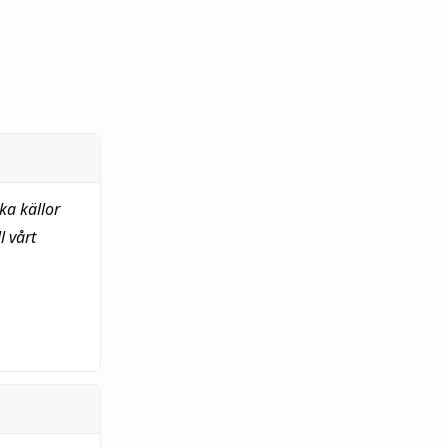
ka källor
 vårt