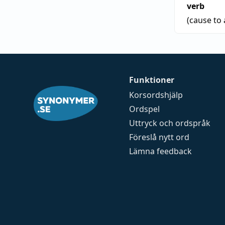
verb
(cause to 
Funktioner
Korsordshjälp
Ordspel
Uttryck och ordspråk
Föreslå nytt ord
Lämna feedback