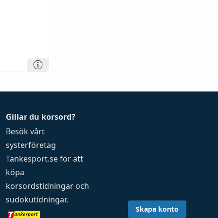
Gillar du korsord?
Besök vårt
systerföretag
Tankesport.se
för att
köpa
korsordstidningar
och
sudokutidningar
.
Skapa konto