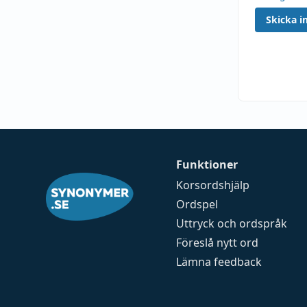
Skicka in
Funktioner
Korsordshjälp
Ordspel
Uttryck och ordspråk
Föreslå nytt ord
Lämna feedback