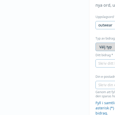
nya ord, u
Uppslagsord
Typ av bidrag
Ditt bidrag
*
Din e-postadre
Genom att fyl
den sparas ho
Fyll i samt
asterisk (*)
bidrag.