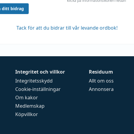
klicka på informationsikonen nedan
 ditt bidrag
Tack för att du bidrar till vår levande ordbok!
Integritet och villkor
Residuum
Integritetsskydd
Allt om oss
Cookie-inställningar
Annonsera
Om kakor
Medlemskap
Köpvillkor