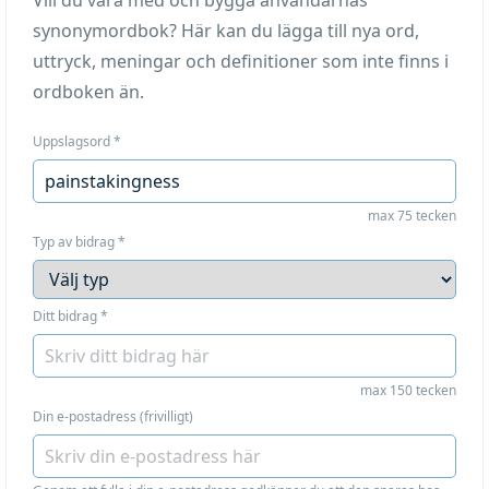
Vill du vara med och bygga användarnas
synonymordbok? Här kan du lägga till nya ord,
uttryck, meningar och definitioner som inte finns i
ordboken än.
Uppslagsord
*
max 75 tecken
Typ av bidrag
*
Ditt bidrag
*
max 150 tecken
Din e-postadress (frivilligt)