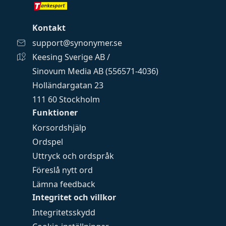
Kontakt
support@synonymer.se
Keesing Sverige AB /
Sinovum Media AB (556571-4036)
Holländargatan 23
111 60 Stockholm
Funktioner
Korsordshjälp
Ordspel
Uttryck och ordspråk
Föreslå nytt ord
Lämna feedback
Integritet och villkor
Integritetsskydd