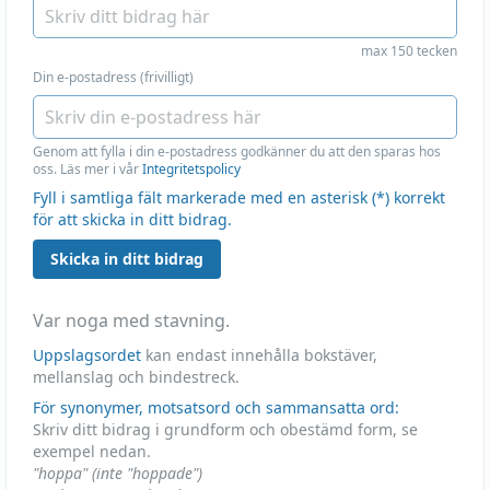
max 150 tecken
Din e-postadress (frivilligt)
Genom att fylla i din e-postadress godkänner du att den sparas hos
oss. Läs mer i vår
Integritetspolicy
Fyll i samtliga fält markerade med en asterisk (*) korrekt
för att skicka in ditt bidrag.
Skicka in ditt bidrag
Var noga med stavning.
Uppslagsordet
kan endast innehålla bokstäver,
mellanslag och bindestreck.
För synonymer, motsatsord och sammansatta ord:
Skriv ditt bidrag i grundform och obestämd form, se
exempel nedan.
"hoppa" (inte "hoppade")