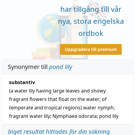
har tillgång till vår
nya, stora engelska
ordbok
Uppgradera till premium
Synonymer till
pond lily
substantiv
(a water lily having large leaves and showy
fragrant flowers that float on the water; of
temperate and tropical regions)
water nymph
;
fragrant water lily
;
Nymphaea odorata
;
pond lily
Inget resultat hittades för din sökning