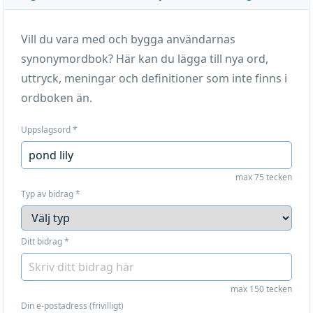
Vill du vara med och bygga användarnas
synonymordbok? Här kan du lägga till nya ord,
uttryck, meningar och definitioner som inte finns i
ordboken än.
Uppslagsord
*
max 75 tecken
Typ av bidrag
*
Ditt bidrag
*
max 150 tecken
Din e-postadress (frivilligt)