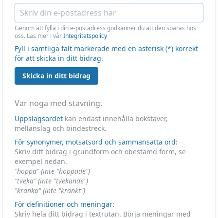
Genom att fylla i din e-postadress godkänner du att den sparas hos
oss. Läs mer i vår
Integritetspolicy
Fyll i samtliga fält markerade med en asterisk (*) korrekt
för att skicka in ditt bidrag.
Skicka in ditt bidrag
Var noga med stavning.
Uppslagsordet
kan endast innehålla bokstäver,
mellanslag och bindestreck.
För synonymer, motsatsord och sammansatta ord:
Skriv ditt bidrag i grundform och obestämd form, se
exempel nedan.
"hoppa" (inte "hoppade")
"tveka" (inte "tvekande")
"kränka" (inte "kränkt")
För definitioner och meningar:
Skriv hela ditt bidrag i textrutan. Börja meningar med