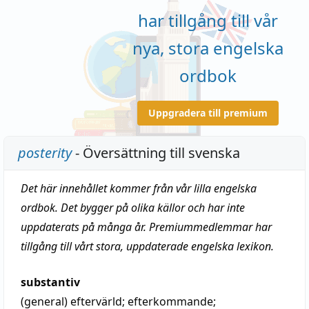
har tillgång till vår
nya, stora engelska
ordbok
Uppgradera till premium
posterity
- Översättning till svenska
Det här innehållet kommer från vår lilla engelska
ordbok. Det bygger på olika källor och har inte
uppdaterats på många år. Premiummedlemmar har
tillgång till vårt stora, uppdaterade engelska lexikon.
substantiv
(general)
eftervärld
;
efterkommande
;