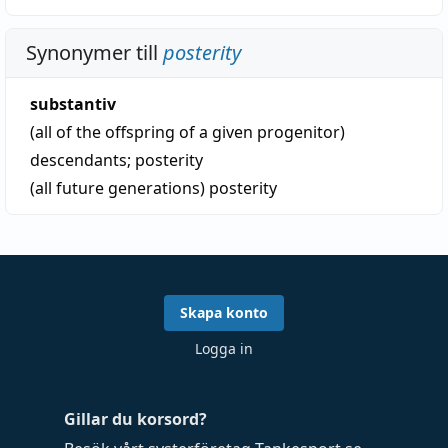
Synonymer till
posterity
substantiv
(all of the offspring of a given progenitor)
descendants
;
posterity
(all future generations)
posterity
Skapa konto
Logga in
Gillar du korsord?