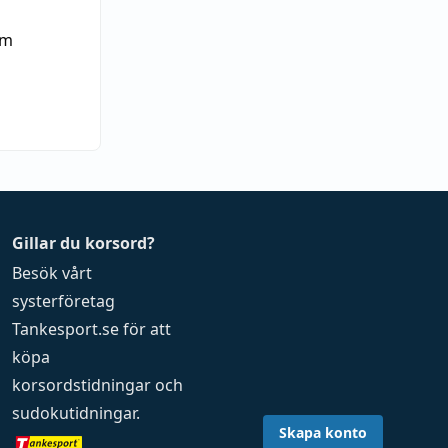
im
Gillar du korsord?
Besök vårt
systerföretag
Tankesport.se
för att
köpa
korsordstidningar
och
sudokutidningar
.
Skapa konto