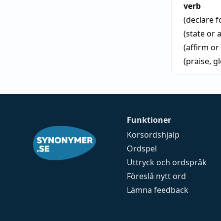
verb
(declare f
(state or
(affirm or
(praise, g
Funktioner
Korsordshjälp
Ordspel
Uttryck och ordspråk
Föreslå nytt ord
Lämna feedback