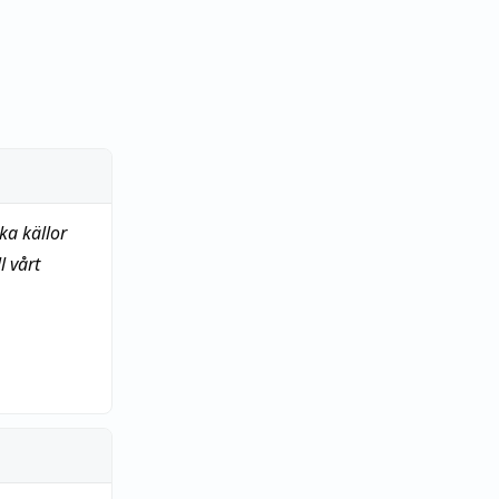
ka källor
 vårt