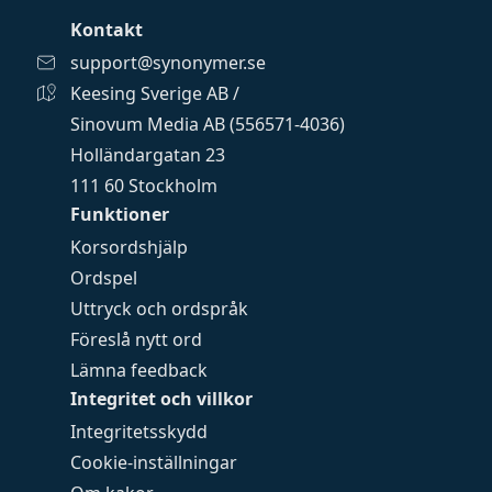
Kontakt
support@synonymer.se
Keesing Sverige AB /
Sinovum Media AB (556571-4036)
Holländargatan 23
111 60 Stockholm
Funktioner
Korsordshjälp
Ordspel
Uttryck och ordspråk
Föreslå nytt ord
Lämna feedback
Integritet och villkor
Integritetsskydd
Cookie-inställningar