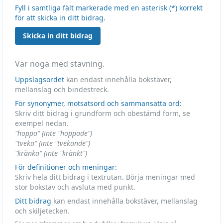
Fyll i samtliga fält markerade med en asterisk (*) korrekt
för att skicka in ditt bidrag.
Skicka in ditt bidrag
Var noga med stavning.
Uppslagsordet
kan endast innehålla bokstäver,
mellanslag och bindestreck.
För synonymer, motsatsord och sammansatta ord:
Skriv ditt bidrag i grundform och obestämd form, se
exempel nedan.
"hoppa" (inte "hoppade")
"tveka" (inte "tvekande")
"kränka" (inte "kränkt")
För definitioner och meningar:
Skriv hela ditt bidrag i textrutan. Börja meningar med
stor bokstav och avsluta med punkt.
Ditt bidrag
kan endast innehålla bokstäver, mellanslag
och skiljetecken.