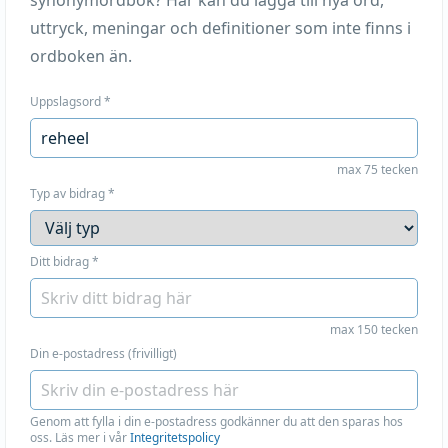
synonymordbok? Här kan du lägga till nya ord,
uttryck, meningar och definitioner som inte finns i
ordboken än.
Uppslagsord
*
max 75 tecken
Typ av bidrag
*
Ditt bidrag
*
max 150 tecken
Din e-postadress (frivilligt)
Genom att fylla i din e-postadress godkänner du att den sparas hos
oss. Läs mer i vår
Integritetspolicy