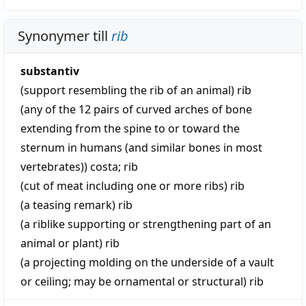
Synonymer till
rib
substantiv
(support resembling the rib of an animal)
rib
(any of the 12 pairs of curved arches of bone
extending from the spine to or toward the
sternum in humans (and similar bones in most
vertebrates))
costa
;
rib
(cut of meat including one or more ribs)
rib
(a teasing remark)
rib
(a riblike supporting or strengthening part of an
animal or plant)
rib
(a projecting molding on the underside of a vault
or ceiling; may be ornamental or structural)
rib