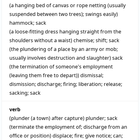
(a hanging bed of canvas or rope netting (usually
suspended between two trees); swings easily)
hammock
;
sack
(a loose-fitting dress hanging straight from the
shoulders without a waist)
chemise
;
shift
;
sack
(the plundering of a place by an army or mob;
usually involves destruction and slaughter)
sack
(the termination of someone's employment
(leaving them free to depart))
dismissal
;
dismission
;
discharge
;
firing
;
liberation
;
release
;
sacking
;
sack
verb
(plunder (a town) after capture)
plunder
;
sack
(terminate the employment of; discharge from an
office or position)
displace
;
fire
;
give notice
;
can
;