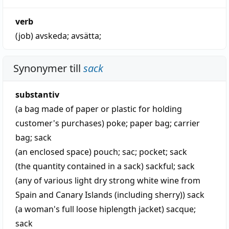
verb
(job)
avskeda
;
avsätta
;
Synonymer till
sack
substantiv
(a bag made of paper or plastic for holding
customer's purchases)
poke
;
paper bag
;
carrier
bag
;
sack
(an enclosed space)
pouch
;
sac
;
pocket
;
sack
(the quantity contained in a sack)
sackful
;
sack
(any of various light dry strong white wine from
Spain and Canary Islands (including sherry))
sack
(a woman's full loose hiplength jacket)
sacque
;
sack