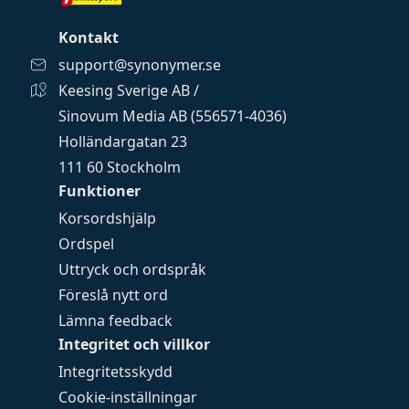
Kontakt
support@synonymer.se
Keesing Sverige AB /
Sinovum Media AB (556571-4036)
Holländargatan 23
111 60 Stockholm
Funktioner
Korsordshjälp
Ordspel
Uttryck och ordspråk
Föreslå nytt ord
Lämna feedback
Integritet och villkor
Integritetsskydd
Cookie-inställningar