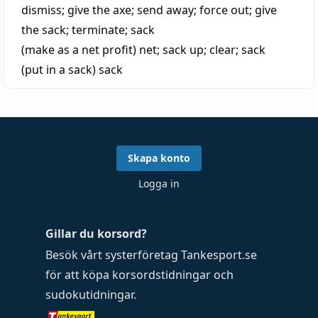
dismiss
;
give the axe
;
send away
;
force out
;
give
the sack
;
terminate
;
sack
(make as a net profit)
net
;
sack up
;
clear
;
sack
(put in a sack)
sack
Skapa konto
Logga in
Gillar du korsord?
Besök vårt systerföretag
Tankesport.se
för att köpa
korsordstidningar
och
sudokutidningar
.