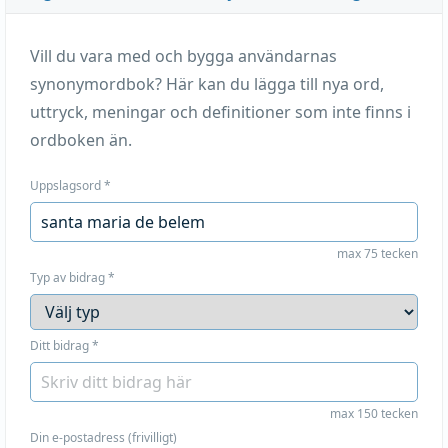
Vill du vara med och bygga användarnas
synonymordbok? Här kan du lägga till nya ord,
uttryck, meningar och definitioner som inte finns i
ordboken än.
Uppslagsord
*
max 75 tecken
Typ av bidrag
*
Ditt bidrag
*
max 150 tecken
Din e-postadress (frivilligt)