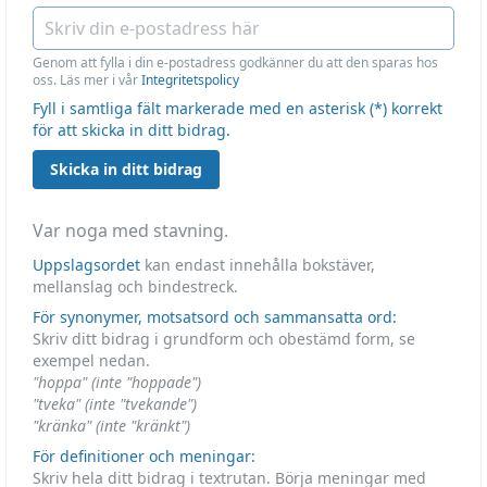
Genom att fylla i din e-postadress godkänner du att den sparas hos
oss. Läs mer i vår
Integritetspolicy
Fyll i samtliga fält markerade med en asterisk (*) korrekt
för att skicka in ditt bidrag.
Skicka in ditt bidrag
Var noga med stavning.
Uppslagsordet
kan endast innehålla bokstäver,
mellanslag och bindestreck.
För synonymer, motsatsord och sammansatta ord:
Skriv ditt bidrag i grundform och obestämd form, se
exempel nedan.
"hoppa" (inte "hoppade")
"tveka" (inte "tvekande")
"kränka" (inte "kränkt")
För definitioner och meningar:
Skriv hela ditt bidrag i textrutan. Börja meningar med