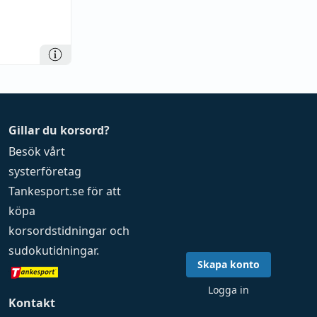
Gillar du korsord?
Besök vårt
systerföretag
Tankesport.se
för att
köpa
korsordstidningar
och
sudokutidningar
.
Skapa konto
Logga in
Kontakt