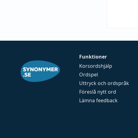
Funktioner
Korsordshjälp
Ordspel
Uttryck och ordspråk
Föreslå nytt ord
Lämna feedback