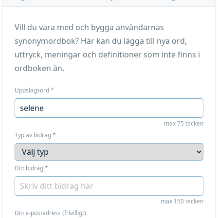
Vill du vara med och bygga användarnas
synonymordbok? Här kan du lägga till nya ord,
uttryck, meningar och definitioner som inte finns i
ordboken än.
Uppslagsord
*
max 75 tecken
Typ av bidrag
*
Ditt bidrag
*
max 150 tecken
Din e-postadress (frivilligt)