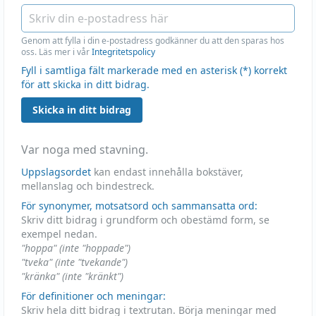
Genom att fylla i din e-postadress godkänner du att den sparas hos
oss. Läs mer i vår
Integritetspolicy
Fyll i samtliga fält markerade med en asterisk (*) korrekt
för att skicka in ditt bidrag.
Skicka in ditt bidrag
Var noga med stavning.
Uppslagsordet
kan endast innehålla bokstäver,
mellanslag och bindestreck.
För synonymer, motsatsord och sammansatta ord:
Skriv ditt bidrag i grundform och obestämd form, se
exempel nedan.
"hoppa" (inte "hoppade")
"tveka" (inte "tvekande")
"kränka" (inte "kränkt")
För definitioner och meningar:
Skriv hela ditt bidrag i textrutan. Börja meningar med