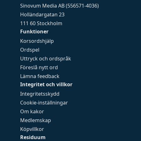
Sinovum Media AB (556571-4036)
Holländargatan 23
111 60 Stockholm
Funktioner
Korsordshjälp
Ordspel
Uttryck och ordspråk
Föreslå nytt ord
Lämna feedback
Integritet och villkor
Integritetsskydd
Cookie-inställningar
Om kakor
Medlemskap
Köpvillkor
Residuum