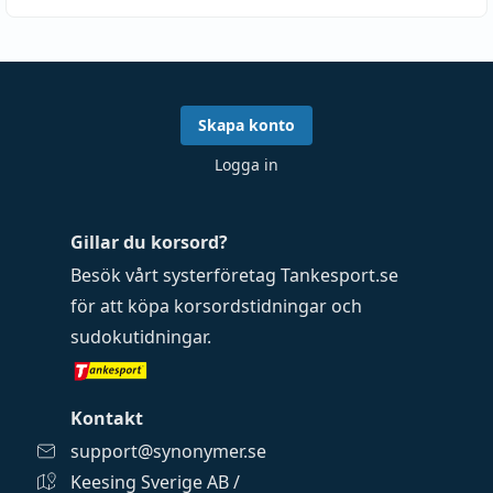
Skapa konto
Logga in
Gillar du korsord?
Besök vårt systerföretag
Tankesport.se
för att köpa
korsordstidningar
och
sudokutidningar
.
Kontakt
support@synonymer.se
Keesing Sverige AB /