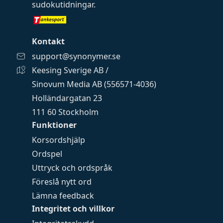
sudokutidningar
.
Kontakt
support@synonymer.se
Keesing Sverige AB /
Sinovum Media AB (556571-4036)
Holländargatan 23
111 60 Stockholm
Funktioner
Korsordshjälp
Ordspel
Uttryck och ordspråk
Föreslå nytt ord
Lämna feedback
Integritet och villkor