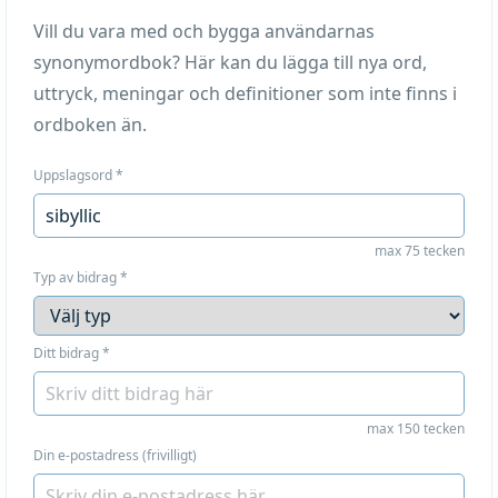
Vill du vara med och bygga användarnas
synonymordbok? Här kan du lägga till nya ord,
uttryck, meningar och definitioner som inte finns i
ordboken än.
Uppslagsord
*
max 75 tecken
Typ av bidrag
*
Ditt bidrag
*
max 150 tecken
Din e-postadress (frivilligt)