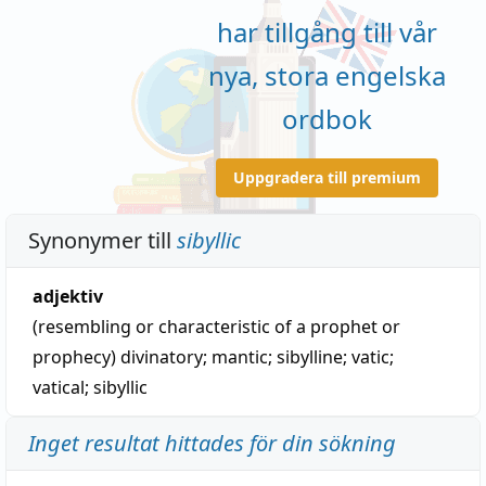
har tillgång till vår
nya, stora engelska
ordbok
Uppgradera till premium
Synonymer till
sibyllic
adjektiv
(resembling or characteristic of a prophet or
prophecy)
divinatory
;
mantic
;
sibylline
;
vatic
;
vatical
;
sibyllic
Inget resultat hittades för din sökning