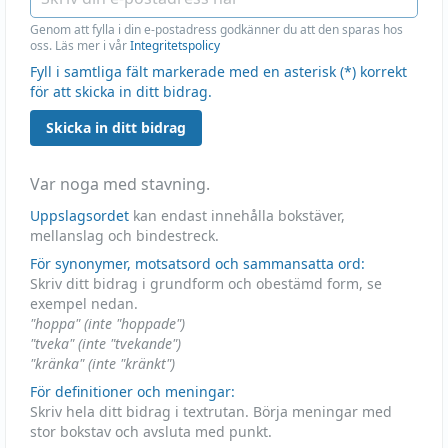
Genom att fylla i din e-postadress godkänner du att den sparas hos
oss. Läs mer i vår
Integritetspolicy
Fyll i samtliga fält markerade med en asterisk (*) korrekt
för att skicka in ditt bidrag.
Skicka in ditt bidrag
Var noga med stavning.
Uppslagsordet
kan endast innehålla bokstäver,
mellanslag och bindestreck.
För synonymer, motsatsord och sammansatta ord:
Skriv ditt bidrag i grundform och obestämd form, se
exempel nedan.
"hoppa" (inte "hoppade")
"tveka" (inte "tvekande")
"kränka" (inte "kränkt")
För definitioner och meningar:
Skriv hela ditt bidrag i textrutan. Börja meningar med
stor bokstav och avsluta med punkt.