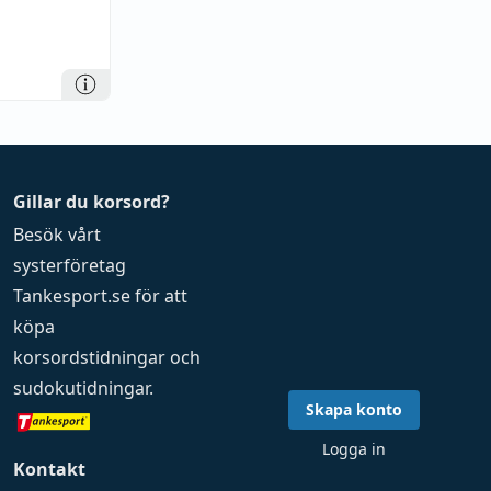
Gillar du korsord?
Besök vårt
systerföretag
Tankesport.se
för att
köpa
korsordstidningar
och
sudokutidningar
.
Skapa konto
Logga in
Kontakt