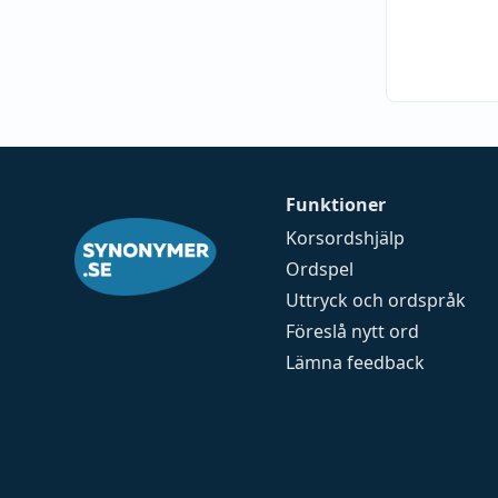
Funktioner
Korsordshjälp
Ordspel
Uttryck och ordspråk
Föreslå nytt ord
Lämna feedback