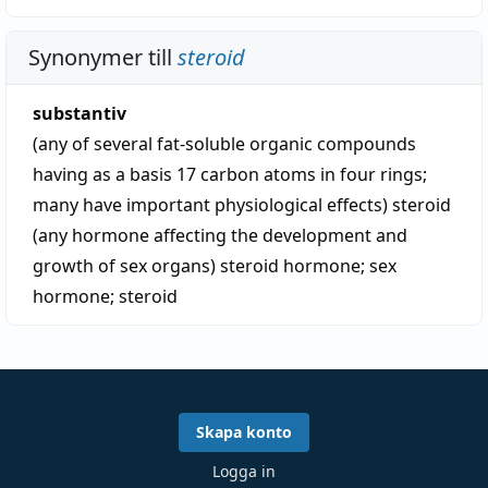
Synonymer till
steroid
substantiv
(any of several fat-soluble organic compounds
having as a basis 17 carbon atoms in four rings;
many have important physiological effects)
steroid
(any hormone affecting the development and
growth of sex organs)
steroid hormone
;
sex
hormone
;
steroid
Skapa konto
Logga in