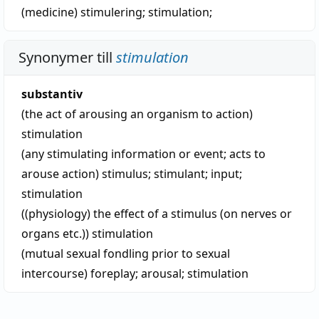
(medicine)
stimulering
;
stimulation
;
Synonymer till
stimulation
substantiv
(the act of arousing an organism to action)
stimulation
(any stimulating information or event; acts to
arouse action)
stimulus
;
stimulant
;
input
;
stimulation
((physiology) the effect of a stimulus (on nerves or
organs etc.))
stimulation
(mutual sexual fondling prior to sexual
intercourse)
foreplay
;
arousal
;
stimulation