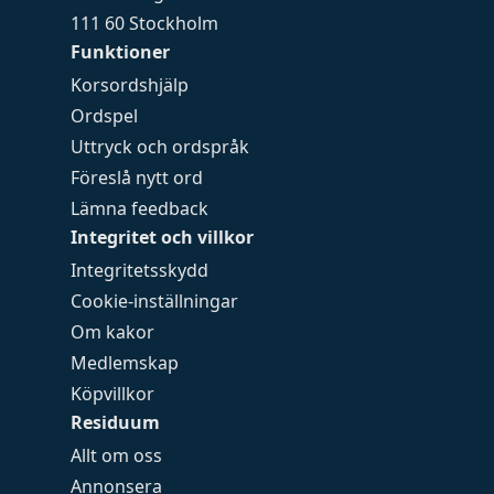
111 60 Stockholm
Funktioner
Korsordshjälp
Ordspel
Uttryck och ordspråk
Föreslå nytt ord
Lämna feedback
Integritet och villkor
Integritetsskydd
Cookie-inställningar
Om kakor
Medlemskap
Köpvillkor
Residuum
Allt om oss
Annonsera