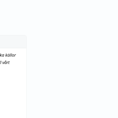
ka källor
 vårt