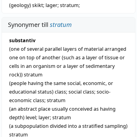
(geology)
skikt
;
lager
;
stratum
;
Synonymer till
stratum
substantiv
(one of several parallel layers of material arranged
one on top of another (such as a layer of tissue or
cells in an organism or a layer of sedimentary
rock))
stratum
(people having the same social, economic, or
educational status)
class
;
social class
;
socio-
economic class
;
stratum
(an abstract place usually conceived as having
depth)
level
;
layer
;
stratum
(a subpopulation divided into a stratified sampling)
stratum