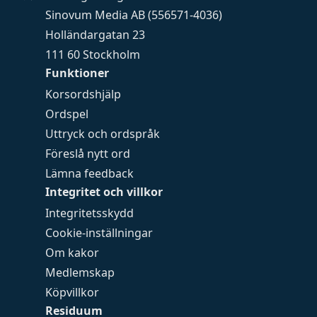
Sinovum Media AB (556571-4036)
Holländargatan 23
111 60 Stockholm
Funktioner
Korsordshjälp
Ordspel
Uttryck och ordspråk
Föreslå nytt ord
Lämna feedback
Integritet och villkor
Integritetsskydd
Cookie-inställningar
Om kakor
Medlemskap
Köpvillkor
Residuum